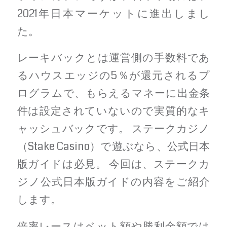
2021年日本マーケットに進出しまし
た。
レーキバックとは運営側の手数料であ
るハウスエッジの5％が還元されるプ
ログラムで、もらえるマネーに出金条
件は設定されていないので実質的なキ
ャッシュバックです。 ステークカジノ
（Stake Casino）で遊ぶなら、公式日本
版ガイドは必見。 今回は、ステークカ
ジノ公式日本版ガイドの内容をご紹介
します。
倍率レースはベット額や勝利金額では