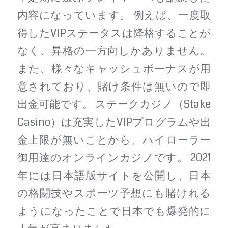
内容になっています。 例えば、一度取
得したVIPステータスは降格することが
なく、昇格の一方向しかありません。
また、様々なキャッシュボーナスが用
意されており、賭け条件は無いので即
出金可能です。 ステークカジノ（Stake
Casino）は充実したVIPプログラムや出
金上限が無いことから、ハイローラー
御用達のオンラインカジノです。 2021
年には日本語版サイトを公開し、日本
の格闘技やスポーツ予想にも賭けれる
ようになったことで日本でも爆発的に