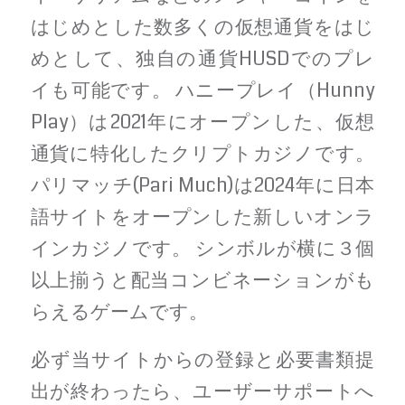
はじめとした数多くの仮想通貨をはじ
めとして、独自の通貨HUSDでのプレ
イも可能です。 ハニープレイ（Hunny
Play）は2021年にオープンした、仮想
通貨に特化したクリプトカジノです。
パリマッチ(Pari Much)は2024年に日本
語サイトをオープンした新しいオンラ
インカジノです。 シンボルが横に３個
以上揃うと配当コンビネーションがも
らえるゲームです。
必ず当サイトからの登録と必要書類提
出が終わったら、ユーザーサポートへ