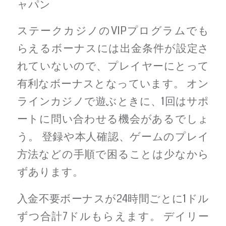
ャパン
ステークカジノのVIPプログラムでも
らえるボーナスには出金条件が設定さ
れていないので、プレイヤーにとって
有利なボーナスとなっています。 オン
ラインカジノで遊ぶときに、1回はサポ
ートに問い合わせる機会があるでしょ
う。 登録や本人確認、ゲームのプレイ
方法などの手順で困ることは少なから
ずあります。
入金不要ボーナスが24時間ごとに1ドル
ずつ合計7ドルもらえます。 デイリー