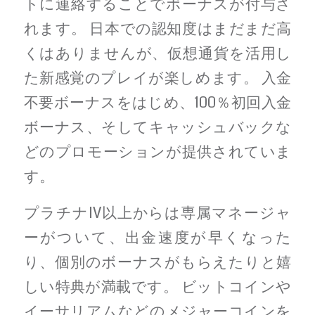
トに連絡することでボーナスが付与さ
れます。 日本での認知度はまだまだ高
くはありませんが、仮想通貨を活用し
た新感覚のプレイが楽しめます。 入金
不要ボーナスをはじめ、100％初回入金
ボーナス、そしてキャッシュバックな
どのプロモーションが提供されていま
す。
プラチナIV以上からは専属マネージャ
ーがついて、出金速度が早くなった
り、個別のボーナスがもらえたりと嬉
しい特典が満載です。 ビットコインや
イーサリアムなどのメジャーコインを