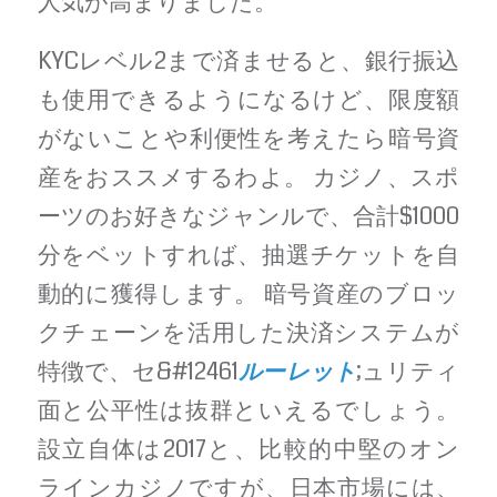
人気が高まりました。
KYCレベル2まで済ませると、銀行振込
も使用できるようになるけど、限度額
がないことや利便性を考えたら暗号資
産をおススメするわよ。 カジノ、スポ
ーツのお好きなジャンルで、合計$1000
分をベットすれば、抽選チケットを自
動的に獲得します。 暗号資産のブロッ
クチェーンを活用した決済システムが
特徴で、セ&#12461
ルーレット
;ュリティ
面と公平性は抜群といえるでしょう。
設立自体は2017と、比較的中堅のオン
ラインカジノですが、日本市場には、