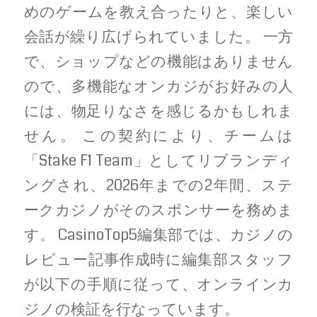
めのゲームを教え合ったりと、楽しい
会話が繰り広げられていました。 一方
で、ショップなどの機能はありません
ので、多機能なオンカジがお好みの人
には、物足りなさを感じるかもしれま
せん。 この契約により、チームは
「Stake F1 Team」としてリブランディ
ングされ、2026年までの2年間、ステ
ークカジノがそのスポンサーを務めま
す。 CasinoTop5編集部では、カジノの
レビュー記事作成時に編集部スタッフ
が以下の手順に従って、オンラインカ
ジノの検証を行なっています。