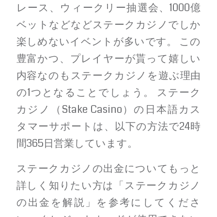
レース、ウィークリー抽選会、1000億
ベットなどなどステークカジノでしか
楽しめないイベントが多いです。 この
豊富かつ、プレイヤーが貰って嬉しい
内容なのもステークカジノを遊ぶ理由
の1つとなることでしょう。 ステーク
カジノ（Stake Casino）の日本語カス
タマーサポートは、以下の方法で24時
間365日営業しています。
ステークカジノの出金についてもっと
詳しく知りたい方は「ステークカジノ
の出金を解説」を参考にしてくださ