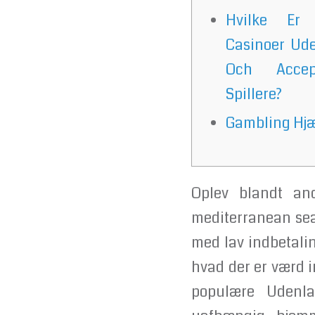
Hvilke Er
Casinoer Ud
Och Accep
Spillere?
Gambling Hjæ
Oplev blandt an
mediterranean sea
med lav indbetali
hvad der er værd 
populære Udenla