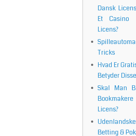
Dansk Licen
Et Casino 
Licens? ​
Spilleautom
Tricks
Hvad Er Grat
Betyder Disse
Skal Man B
Bookmaker
Licens?
Udenlandsk
Betting & Pok