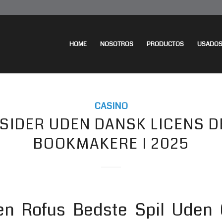
HOME
NOSOTROS
PRODUCTOS
USADO
CASINO
 SIDER UDEN DANSK LICENS D
BOOKMAKERE I 2025
en Rofus Bedste Spil Uden 