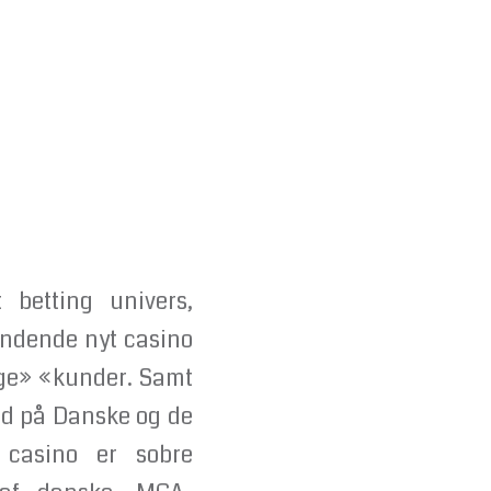
betting univers,
ændende nyt casino
ige» «kunder. Samt
id på Danske og de
 casino er sobre