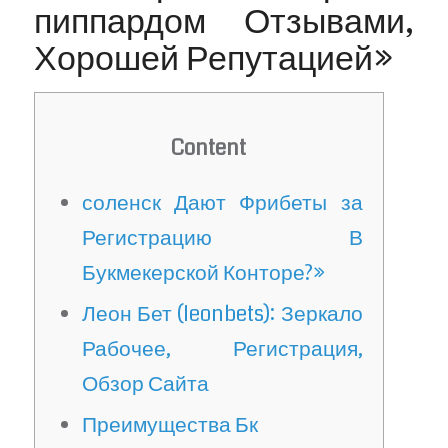
пиппардом Отзывами,
Хорошей Репутацией»
Content
соленск Дают Фрибеты за
Регистрацию В
Букмекерской Конторе?»
Леон Бет (leonbets): Зеркало
Рабочее, Регистрация,
Обзор Сайта
Преимущества Бк