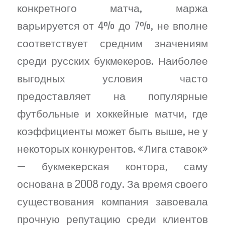
конкретного матча, маржа
варьируется от 4% до 7%, не вполне
соответствует средним значениям
среди русских букмекеров. Наиболее
выгодных условия часто
предоставляет на популярные
футбольные и хоккейные матчи, где
коэффициенты может быть выше, не у
некоторых конкурентов. «Лига ставок»
— букмекерская контора, саму
основана в 2008 году. За время своего
существования компания завоевала
прочную репутацию среди клиентов