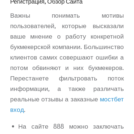
Регистрация, Обзор Сайта
Важны понимать мотивы
пользователей, которые высказали
ваше мнение о работу конкретной
букмекерской компании. Большинство
клиентов самих совершают ошибки а
потом обвиняют и них букмекеров.
Перестанете фильтровать поток
информации, а также различать
реальные отзывы а заказные
мостбет
вход
.
На сайте 888 можно заключать