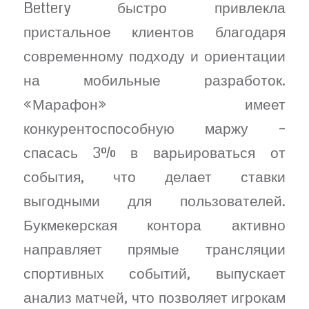
Bettery быстро привлекла
пристальное клиентов благодаря
современному подходу и ориентации
на мобильные разработок.
«Марафон» имеет
конкурентоспособную маржу –
спасась 3% в варьироваться от
события, что делает ставки
выгодными для пользователей.
Букмекерская контора активно
направляет прямые трансляции
спортивных событий, выпускает
анализ матчей, что позволяет игрокам