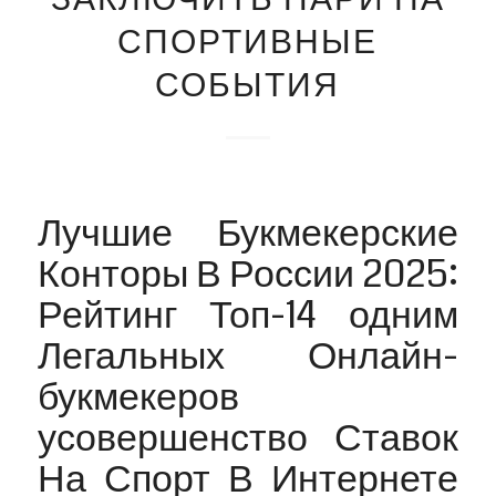
СПОРТИВНЫЕ
СОБЫТИЯ
Лучшие Букмекерские
Конторы В России 2025:
Рейтинг Топ-14 одним
Легальных Онлайн-
букмекеров
усовершенство Ставок
На Спорт В Интернете