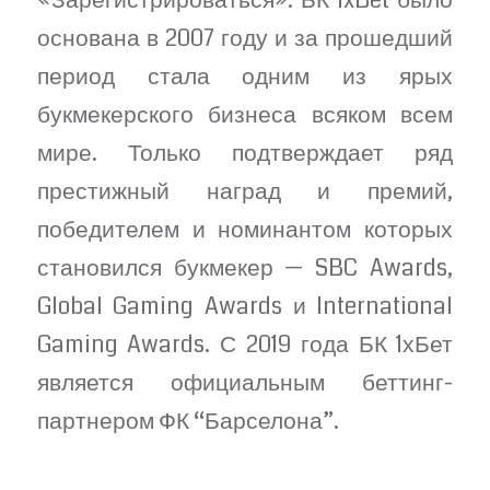
«Зарегистрироваться». БК 1xBet было
основана в 2007 году и за прошедший
период стала одним из ярых
букмекерского бизнеса всяком всем
мире. Только подтверждает ряд
престижный наград и премий,
победителем и номинантом которых
становился букмекер — SBC Awards,
Global Gaming Awards и International
Gaming Awards. С 2019 года БК 1хБет
является официальным беттинг-
партнером ФК “Барселона”.