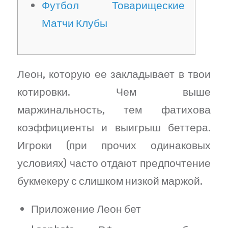
Футбол Товарищеские
Матчи Клубы
Леон, которую ее закладывает в твои
котировки. Чем выше
маржинальность, тем фатихова
коэффициенты и выигрыш беттера.
Игроки (при прочих одинаковых
условиях) часто отдают предпочтение
букмекеру с слишком низкой маржой.
Приложение Леон бет