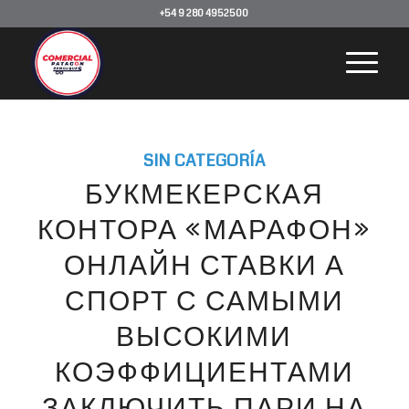
+54 9 280 4952500
SIN CATEGORÍA
БУКМЕКЕРСКАЯ
КОНТОРА «МАРАФОН»
ОНЛАЙН СТАВКИ А
СПОРТ С САМЫМИ
ВЫСОКИМИ
КОЭФФИЦИЕНТАМИ
ЗАКЛЮЧИТЬ ПАРИ НА