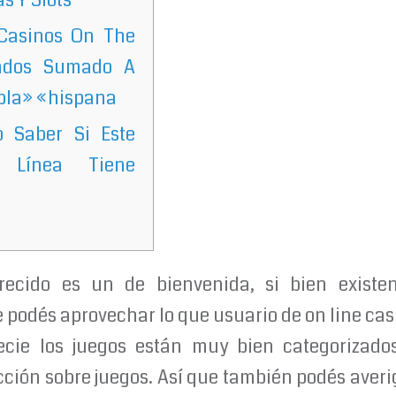
 Y Slots
 Casinos On The
ados Sumado A
bla» «hispana
 Saber Si Este
 Línea Tiene
frecido es un de bienvenida, si bien existe
 podés aprovechar lo que usuario de on line cas
ecie los juegos están muy bien categorizados
cción sobre juegos. Así que también podés averi