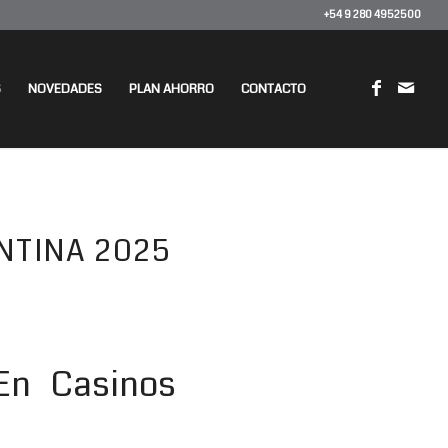
+54 9 280 4952500
S
NOVEDADES
PLAN AHORRO
CONTACTO
NTINA 2025
En Casinos