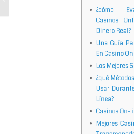
Argentina 2025
¿cómo Ev
Casinos On
Dinero Real?
Una Guía Par
En Casino On
Los Mejores Si
¿qué Métodos
Usar Durante
Línea?
Casinos On-l
Mejores Casi