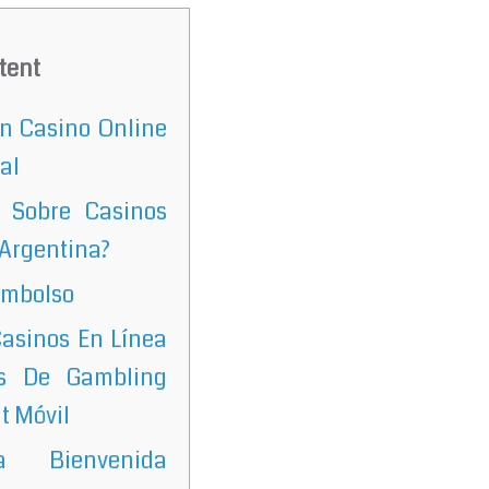
tent
n Casino Online
al
 Sobre Casinos
 Argentina?
embolso
Casinos En Línea
os De Gambling
t Móvil
 Bienvenida