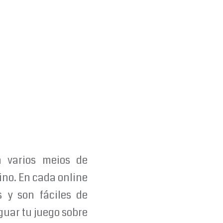
n varios meios de
ino. En cada online
 y son fáciles de
guar tu juego sobre