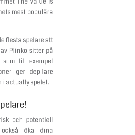
ammet The Value is
mets mest populära
de flesta spelare att
av Plinko sitter på
r som till exempel
oner ger depilare
i actually spelet.
spelare!
isk och potentiell
 också öka dina