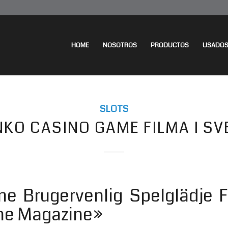
HOME
NOSOTROS
PRODUCTOS
USADO
SLOTS
NKO CASINO GAME FILMA I SV
ine Brugervenlig Spelglädje 
ne Magazine»