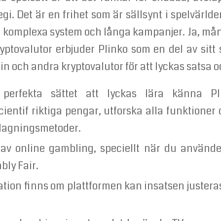
gi. Det är en frihet som är sällsynt i spelvärld
på komplexa system och långa kampanjer. Ja, må
ptovalutor erbjuder Plinko som en del av sitt
n och andra kryptovalutor för att lyckas satsa oc
perfekta sättet att lyckas lära känna Pl
cientif riktiga pengar, utforska alla funktioner
slagningsmetoder.
tav online gambling, speciellt när du använde
bly Fair.
tion finns om plattformen kan insatsen justeras