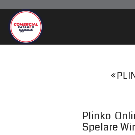
«PLI
Plinko Onl
Spelare Wi