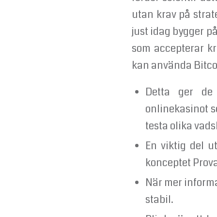
utan krav på strate
just idag bygger 
som accepterar kry
kan använda Bitcoi
Detta ger de 
onlinekasinot s
testa olika vad
En viktig del u
konceptet Prova
När mer informa
stabil.