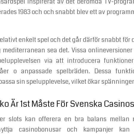
hasardspel inspirerat av det berömda TV-progr
erades 1983 och och snabbt blev ett av program
elativt enkelt spel och det går därför snabbt för 
 mediterranean sea det. Vissa onlineversioner 
pelupplevelsen via att introducera funktione
ivåer o anpassade spelbräden. Dessa funkti
assa sin spelupplevelse, vilket ökar spänningen 
nko Är 1st Måste För Svenska Casino
er slots kan offerera en bra balans mellan r
tnyttja casinobonusar och kampanjer kan