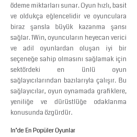
ödeme miktarları sunar. Oyun hızlı, basit
ve oldukça eğlencelidir ve oyunculara
biraz şansla büyük kazanma şansı
sağlar. 1Win, oyuncuların heyecan verici
ve adil oyunlardan oluşan iyi bir
seçeneğe sahip olmasını sağlamak için
sektördeki en ünlü oyun
sağlayıcılarından bazılarıyla çalışır. Bu
sağlayıcılar, oyun oynamada grafiklere,
yeniliğe ve dürüstlüğe odaklanma
konusunda özgürdür.
In’de En Popüler Oyunlar