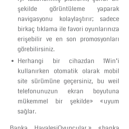
şekilde görüntüleme yaparak
navigasyonu kolaylaştırır; sadece
birkaç tıklama ile favori oyunlarınıza
erişebilir ve en son promosyonları
görebilirsiniz.
Herhangi bir cihazdan 1Win’i
kullanırken otomatik olarak mobil
site sürümüne geçersiniz, bu weil
telefonunuzun ekran boyutuna
mükemmel bir şekilde» «uyum
sağlar.
Banka HavalesiOyuncular,» «banka