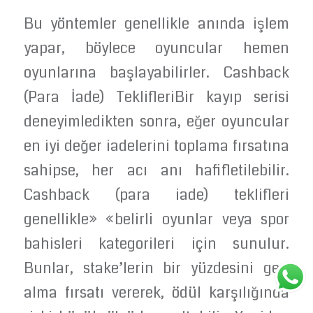
Bu yöntemler genellikle anında işlem
yapar, böylece oyuncular hemen
oyunlarına başlayabilirler. Cashback
(Para İade) TeklifleriBir kayıp serisi
deneyimledikten sonra, eğer oyuncular
en iyi değer iadelerini toplama fırsatına
sahipse, her acı anı hafifletilebilir.
Cashback (para iade) teklifleri
genellikle» «belirli oyunlar veya spor
bahisleri kategorileri için sunulur.
Bunlar, stake’lerin bir yüzdesini geri
alma fırsatı vererek, ödül karşılığında