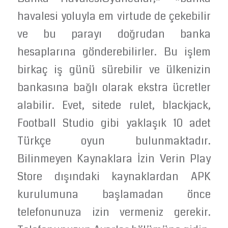
havalesi yoluyla em virtude de çekebilir
ve bu parayı doğrudan banka
hesaplarına gönderebilirler. Bu işlem
birkaç iş günü sürebilir ve ülkenizin
bankasına bağlı olarak ekstra ücretler
alabilir. Evet, sitede rulet, blackjack,
Football Studio gibi yaklaşık 10 adet
Türkçe oyun bulunmaktadır.
Bilinmeyen Kaynaklara İzin Verin Play
Store dışındaki kaynaklardan APK
kurulumuna başlamadan önce
telefonunuza izin vermeniz gerekir.