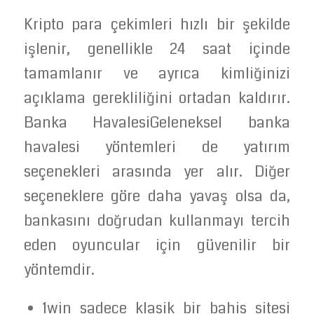
Kripto para çekimleri hızlı bir şekilde
işlenir, genellikle 24 saat içinde
tamamlanır ve ayrıca kimliğinizi
açıklama gerekliliğini ortadan kaldırır.
Banka HavalesiGeleneksel banka
havalesi yöntemleri de yatırım
seçenekleri arasında yer alır. Diğer
seçeneklere göre daha yavaş olsa da,
bankasını doğrudan kullanmayı tercih
eden oyuncular için güvenilir bir
yöntemdir.
1win sadece klasik bir bahis sitesi