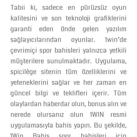
Tabii ki, sadece en pürüzsüz oyun
kalitesini ve son teknoloji grafiklerini
garanti eden önde gelen yazılım
sağlayıcılarından oyunlar. 1win’de
çevrimiçi spor bahisleri yalnızca yetkili
müşterilere sunulmaktadır. Uygulama,
spicilège sitenin tüm özelliklerini ve
yeteneklerini sağlar ve her zaman en
güncel bilgi ve teklifleri içerir. Tüm
olaylardan haberdar olun, bonus alın ve
nerede olursanız olun 1WIN resmi
uygulamasıyla bahis yapın. Bu şekilde,
1Win Bahis spor bahisleri için