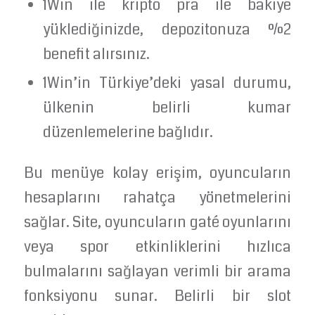
1Win ile kripto pra ile bakiye
yüklediğinizde, depozitonuza %2
benefit alırsınız.
1Win’in Türkiye’deki yasal durumu,
ülkenin belirli kumar
düzenlemelerine bağlıdır.
Bu menüye kolay erişim, oyuncuların
hesaplarını rahatça yönetmelerini
sağlar. Site, oyuncuların gaté oyunlarını
veya spor etkinliklerini hızlıca
bulmalarını sağlayan verimli bir arama
fonksiyonu sunar. Belirli bir slot