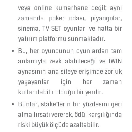
veya online kumarhane değil; aynı
zamanda poker odası, piyangolar,
sinema, TV SET oyunları ve hatta bir
yatırım platformu sunmaktadır.
Bu, her oyuncunun oyunlardan tam
anlamıyla zevk alabileceği ve 1WIN
aynasının ana siteye erişimde zorluk
yaşayanlar için her zaman
kullanılabilir olduğu bir yerdir.
Bunlar, stake’lerin bir yüzdesini geri
alma fırsatı vererek, ödül karşılığında
riski büyük ölçüde azaltabilir.