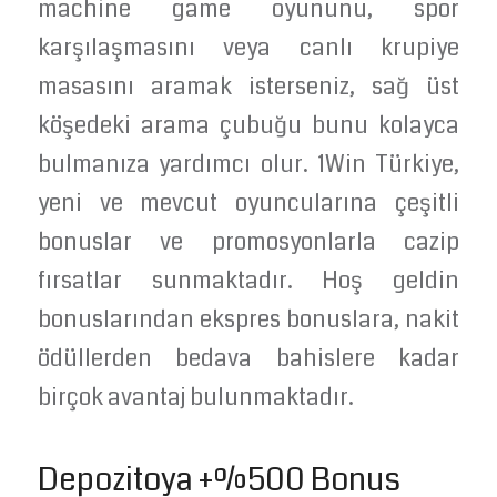
machine game oyununu, spor
karşılaşmasını veya canlı krupiye
masasını aramak isterseniz, sağ üst
köşedeki arama çubuğu bunu kolayca
bulmanıza yardımcı olur. 1Win Türkiye,
yeni ve mevcut oyuncularına çeşitli
bonuslar ve promosyonlarla cazip
fırsatlar sunmaktadır. Hoş geldin
bonuslarından ekspres bonuslara, nakit
ödüllerden bedava bahislere kadar
birçok avantaj bulunmaktadır.
Depozitoya +%500 Bonus