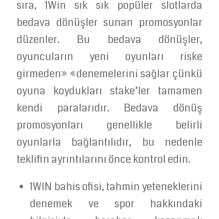
sıra, 1Win sık sık popüler slotlarda
bedava dönüşler sunan promosyonlar
düzenler. Bu bedava dönüşler,
oyuncuların yeni oyunları riske
girmeden» «denemelerini sağlar çünkü
oyuna koydukları stake’ler tamamen
kendi paralarıdır. Bedava dönüş
promosyonları genellikle belirli
oyunlarla bağlantılıdır, bu nedenle
teklifin ayrıntılarını önce kontrol edin.
1WIN bahis ofisi, tahmin yeteneklerini
denemek ve spor hakkındaki