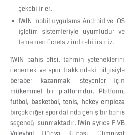
çekebilirler.
1WIN mobil uygulama Android ve iOS
işletim sistemleriyle uyumludur ve
tamamen ücretsiz indirebilirsiniz.
1WIN bahis ofisi, tahmin yeteneklerini
denemek ve spor hakkındaki bilgisiyle
beraber kazanmak isteyenler için
mükemmel bir platformdur. Platform,
futbol, basketbol, tenis, hokey empieza
birçok diğer spor dalında geniş bir bahis
seçeneği sunmaktadır. 1Win ayrıca FIVB
Voleybol Dünya Kupası, Olimpiyat