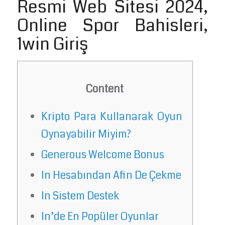
Resmi Web Sitesi 2024,
Online Spor Bahisleri,
1win Giriş
Content
Kripto Para Kullanarak Oyun
Oynayabilir Miyim?
Generous Welcome Bonus
In Hesabından Afin De Çekme
In Sistem Destek
In’de En Popüler Oyunlar