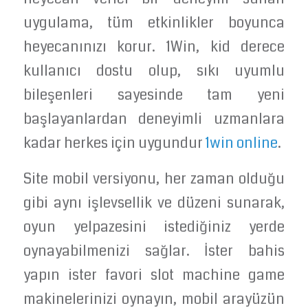
uygulama, tüm etkinlikler boyunca
heyecanınızı korur. 1Win, kid derece
kullanıcı dostu olup, sıkı uyumlu
bileşenleri sayesinde tam yeni
başlayanlardan deneyimli uzmanlara
kadar herkes için uygundur
1win online
.
Site mobil versiyonu, her zaman olduğu
gibi aynı işlevsellik ve düzeni sunarak,
oyun yelpazesini istediğiniz yerde
oynayabilmenizi sağlar. İster bahis
yapın ister favori slot machine game
makinelerinizi oynayın, mobil arayüzün