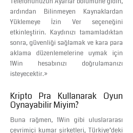
Telefonunuzun Ayarlar bölümüne gidin,
ardından Bilinmeyen Kaynaklardan
Yüklemeye İzin Ver seçeneğini
etkinleştirin. Kaydınızı tamamladıktan
sonra, güvenliği sağlamak ve kara para
aklama düzenlemelerine uymak için
1Win hesabınızı doğrulamanızı
isteyecektir.»
Kripto Pra Kullanarak Oyun
Oynayabilir Miyim?
Buna rağmen, 1Win gibi uluslararası
çevrimiçi kumar şirketleri, Türkiye’deki