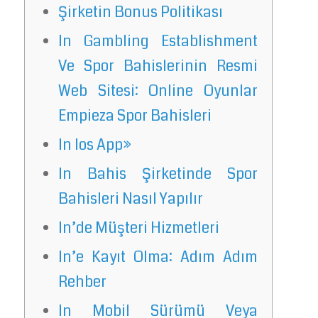
Şirketin Bonus Politikası
In Gambling Establishment
Ve Spor Bahislerinin Resmi
Web Sitesi: Online Oyunlar
Empieza Spor Bahisleri
In Ios App»
In Bahis Şirketinde Spor
Bahisleri Nasıl Yapılır
In’de Müşteri Hizmetleri
In’e Kayıt Olma: Adım Adım
Rehber
In Mobil Sürümü Veya