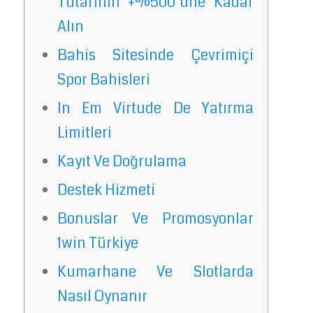
Tutarının +%500’üne Kadar
Alın
Bahis Sitesinde Çevrimiçi
Spor Bahisleri
In Em Virtude De Yatırma
Limitleri
Kayıt Ve Doğrulama
Destek Hizmeti
Bonuslar Ve Promosyonlar
1win Türkiye
Kumarhane Ve Slotlarda
Nasıl Oynanır