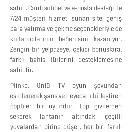
sahip. Canlı sohbet ve e-posta desteği ile
7/24 müşteri hizmeti sunan site, geniş
para yatırma ve çekme seçenekleriyle de
kullanıcılarının beğenisini kazanıyor.
Zengin bir yelpazeye, çekici bonuslara,
farklı bahis türlerini desteklemesine
sahiptir.
Plinko, ünlü TV oyun şovundan
esinlenerek şans ve heyecanı birleştiren
popüler bir oyundur. Top çivilerden
sekerek tahtanın altındaki çeşitli
yuvalardan birine düşer, her biri farklı