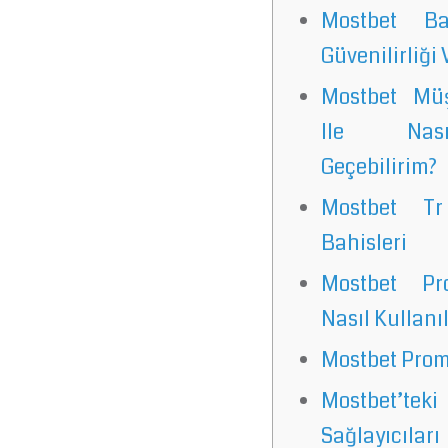
Mostbet Ba
Güvenilirliği
Mostbet Müş
Ile Nası
Geçebilirim?
Mostbet T
Bahisleri
Mostbet P
Nasıl Kullanıl
Mostbet Pro
Mostbet
Sağlayıcıları