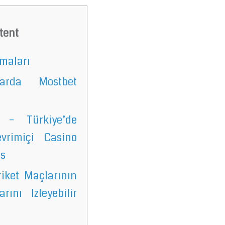
tent
maları
larda Mostbet
 – Türkiye’de
evrimiçi Casino
is
riket Maçlarının
rını Izleyebilir