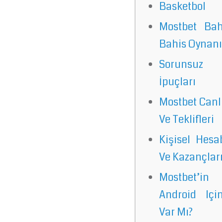
Basketbol
Mostbet Bah
Bahis Oynanı
Sorunsuz
İpuçları
Mostbet Canl
Ve Teklifleri
Kişisel Hesa
Ve Kazançları
Mostbet’i
Android Içi
Var Mı?