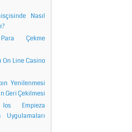
isçisinde Nasıl
r?
 Para Çekme
ı On Line Casino
bın Yenilenmesi
n Geri Çekilmesi
n Ios Empieza
n Uygulamaları