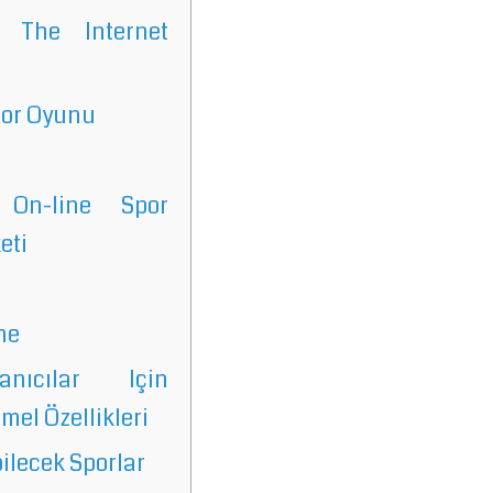
 The Internet
tor Oyunu
 On-line Spor
eti
rme
anıcılar Için
mel Özellikleri
ilecek Sporlar