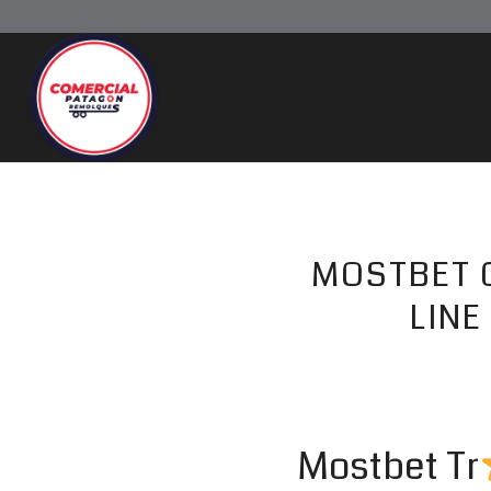
MOSTBET G
LINE
Mostbet Tr