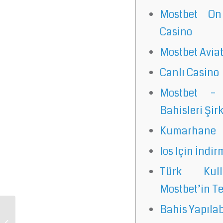
Mostbet On
Casino
Mostbet Avia
Canlı Casino
Mostbet –
Bahisleri Şirk
Kumarhane
Ios Için İndi
Türk Kull
Mostbet’in Te
Bahis Yapılab
Mostbet Download App With Regard