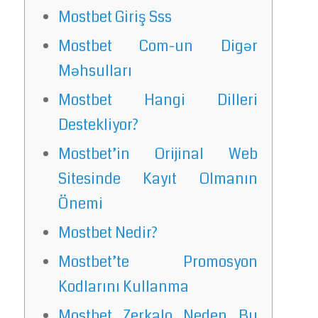
Mostbet Giriş Sss
Mostbet Com-un Digər
Məhsulları
Mostbet Hangi Dilleri
Destekliyor?
Mostbet’in Orijinal Web
Sitesinde Kayıt Olmanın
Önemi
Mostbet Nedir?
Mostbet’te Promosyon
Kodlarını Kullanma
Mostbet Zerkalo Neden Bu