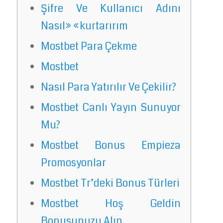
Şifre Ve Kullanıcı Adını
Nasıl» «kurtarırım
Mostbet Para Çekme
Mostbet
Nasıl Para Yatırılır Ve Çekilir?
Mostbet Canlı Yayın Sunuyor
Mu?
Mostbet Bonus Empieza
Promosyonlar
Mostbet Tr’deki Bonus Türleri
Mostbet Hoş Geldin
Bonusunuzu Alın