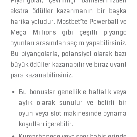
Piyangolar, çevrimiçi bahislerinizden
ekstra ödüller kazanmanın bir başka
harika yoludur. Mostbet’te Powerball ve
Mega Millions gibi çeşitli piyango
oyunları arasından seçim yapabilirsiniz.
Bu piyangolarla, potansiyel olarak bazı
büyük ödüller kazanabilir ve biraz uvant
para kazanabilirsiniz.
Bu bonuslar genellikle haftalık veya
aylık olarak sunulur ve belirli bir
oyun veya slot makinesinde oynama
koşulları içerebilir.
Kumarhanede veya spor bahislerinde