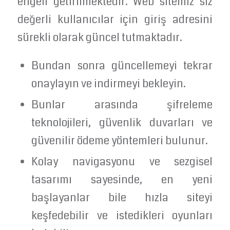
engeli getirilmektedir. Web sitemiz siz
değerli kullanıcılar için giriş adresini
sürekli olarak güncel tutmaktadır.
Bundan sonra güncellemeyi tekrar
onaylayın ve indirmeyi bekleyin.
Bunlar arasında şifreleme
teknolojileri, güvenlik duvarları ve
güvenilir ödeme yöntemleri bulunur.
Kolay navigasyonu ve sezgisel
tasarımı sayesinde, en yeni
başlayanlar bile hızla siteyi
keşfedebilir ve istedikleri oyunları