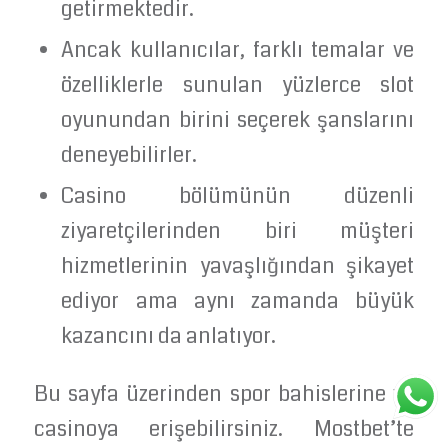
getirmektedir.
Ancak kullanıcılar, farklı temalar ve
özelliklerle sunulan yüzlerce slot
oyunundan birini seçerek şanslarını
deneyebilirler.
Casino bölümünün düzenli
ziyaretçilerinden biri müşteri
hizmetlerinin yavaşlığından şikayet
ediyor ama aynı zamanda büyük
kazancını da anlatıyor.
Bu sayfa üzerinden spor bahislerine ve
casinoya erişebilirsiniz. Mostbet’te