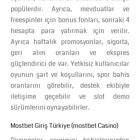
popülerdir. Ayrıca, mevduatlar ve
freespinler için bonus fonları, sonraki 4
hesapta para yatırmak için verilir.
Ayrıca haftalık promosyonlar, sigorta,
geri alım oranları ve ekspres
güçlendirici de var. Yetkisiz kullanıcılar
oyunun şart ve koşullarını, spor bahis
oranlarını görebilir, destek ekibiyle
iletişime geçebilir ve slot demo
sürümlerini oynayabilirler.
Mostbet Giriş Türkiye (mostbet Casino)