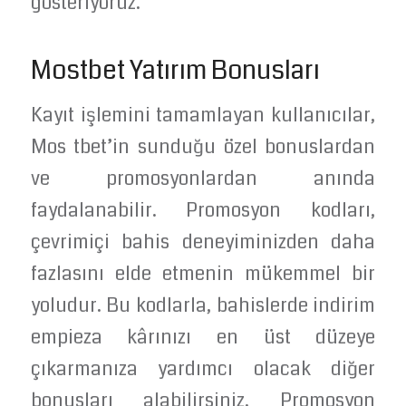
gösteriyoruz.
Mostbet Yatırım Bonusları
Kayıt işlemini tamamlayan kullanıcılar,
Mos tbet’in sunduğu özel bonuslardan
ve promosyonlardan anında
faydalanabilir. Promosyon kodları,
çevrimiçi bahis deneyiminizden daha
fazlasını elde etmenin mükemmel bir
yoludur. Bu kodlarla, bahislerde indirim
empieza kârınızı en üst düzeye
çıkarmanıza yardımcı olacak diğer
bonusları alabilirsiniz. Promosyon