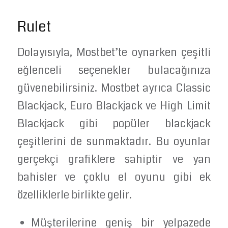
Rulet
Dolayısıyla, Mostbet’te oynarken çeşitli
eğlenceli seçenekler bulacağınıza
güvenebilirsiniz. Mostbet ayrıca Classic
Blackjack, Euro Blackjack ve High Limit
Blackjack gibi popüler blackjack
çeşitlerini de sunmaktadır. Bu oyunlar
gerçekçi grafiklere sahiptir ve yan
bahisler ve çoklu el oyunu gibi ek
özelliklerle birlikte gelir.
Müşterilerine geniş bir yelpazede