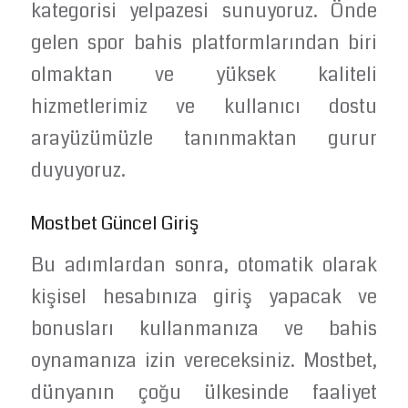
kategorisi yelpazesi sunuyoruz. Önde
gelen spor bahis platformlarından biri
olmaktan ve yüksek kaliteli
hizmetlerimiz ve kullanıcı dostu
arayüzümüzle tanınmaktan gurur
duyuyoruz.
Mostbet Güncel Giriş
Bu adımlardan sonra, otomatik olarak
kişisel hesabınıza giriş yapacak ve
bonusları kullanmanıza ve bahis
oynamanıza izin vereceksiniz. Mostbet,
dünyanın çoğu ülkesinde faaliyet