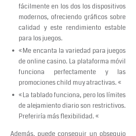
fácilmente en los dos los dispositivos
modernos, ofreciendo gráficos sobre
calidad y este rendimiento estable
para los juegos.
«Me encanta la variedad para juegos
de online casino. La plataforma móvil
funciona perfectamente y las
promociones child muy atractivas. «
«La tablado funciona, pero los límites
de alejamiento diario son restrictivos.
Preferiría más flexibilidad. «
Además, puede conseguir un obsequio