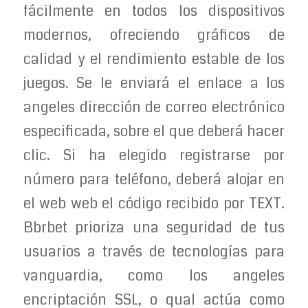
fácilmente en todos los dispositivos
modernos, ofreciendo gráficos de
calidad y el rendimiento estable de los
juegos. Se le enviará el enlace a los
angeles dirección de correo electrónico
especificada, sobre el que deberá hacer
clic. Si ha elegido registrarse por
número para teléfono, deberá alojar en
el web web el código recibido por TEXT.
Bbrbet prioriza una seguridad de tus
usuarios a través de tecnologías para
vanguardia, como los angeles
encriptación SSL, o qual actúa como