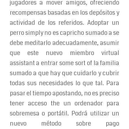
jugadores a mover amigos, ofreciendo
recompensas basadas en los depósitos y
actividad de los referidos. Adoptar un
perro simply no es capricho sumado a se
debe meditarlo adecuadamente, asumir
que este nuevo miembro virtual
assistant a entrar some sort of la familia
sumado a que hay que cuidarlo y cubrir
todas sus necesidades lo que tal. Para
pasar el tiempo apostando, no es preciso
tener acceso the un ordenador para
sobremesa o portátil. Podrá utilizar un
nuevo método sobre pago