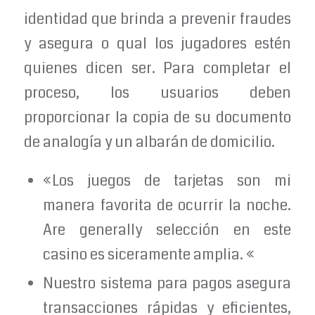
identidad que brinda a prevenir fraudes
y asegura o qual los jugadores estén
quienes dicen ser. Para completar el
proceso, los usuarios deben
proporcionar la copia de su documento
de analogía y un albarán de domicilio.
«Los juegos de tarjetas son mi
manera favorita de ocurrir la noche.
Are generally selección en este
casino es siceramente amplia. «
Nuestro sistema para pagos asegura
transacciones rápidas y eficientes,