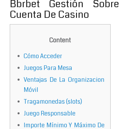
Bbrbet Gestión Sobre
Cuenta De Casino
Content
Cómo Acceder
Juegos Para Mesa
Ventajas De La Organizacion
Móvil
Tragamonedas (slots)
Juego Responsable
Importe Mínimo Y Máximo De