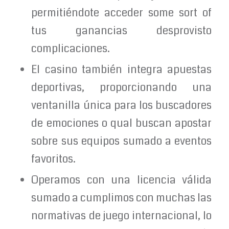
permitiéndote acceder some sort of
tus ganancias desprovisto
complicaciones.
El casino también integra apuestas
deportivas, proporcionando una
ventanilla única para los buscadores
de emociones o qual buscan apostar
sobre sus equipos sumado a eventos
favoritos.
Operamos con una licencia válida
sumado a cumplimos con muchas las
normativas de juego internacional, lo