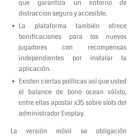
que garantiza un entorno de
distraccion seguro y accesible.
La plataforma también ofrece
bonificaciones para los nuevos
jugadores con recompensas
independientes por instalar la
aplicación.
Existen ciertas políticas así que usted
el balance de bono ocean válido,
entre ellas apostar x35 sobre slots del
administrador Evoplay.
La versión móvil se obligación