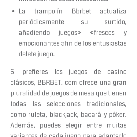
La trampolín Bbrbet actualiza
periódicamente su surtido,
añadiendo juegos» «frescos y
emocionantes afin de los entusiastas
delete juego.
Si prefieres los juegos de casino
clásicos, BBRBET. com ofrece una gran
pluralidad de juegos de mesa que tienen
todas las selecciones tradicionales,
como ruleta, blackjack, bacará y póker.
Además, puedes elegir entre muitas
variantes de cada juego para adaptarlo