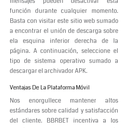
mensajes pueden desactivar esta
función durante cualquier momento.
Basta con visitar este sitio web sumado
a encontrar el unión de descarga sobre
ela esquina inferior derecha de la
página. A continuación, seleccione el
tipo de sistema operativo sumado a
descargar el archivador APK.
Ventajas De La Plataforma Móvil
Nos enorgullece mantener altos
estándares sobre calidad y satisfacción
del cliente. BBRBET incentiva a los