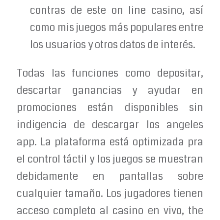
contras de este on line casino, así
como mis juegos más populares entre
los usuarios y otros datos de interés.
Todas las funciones como depositar,
descartar ganancias y ayudar en
promociones están disponibles sin
indigencia de descargar los angeles
app. La plataforma está optimizada pra
el control táctil y los juegos se muestran
debidamente en pantallas sobre
cualquier tamaño. Los jugadores tienen
acceso completo al casino en vivo, the