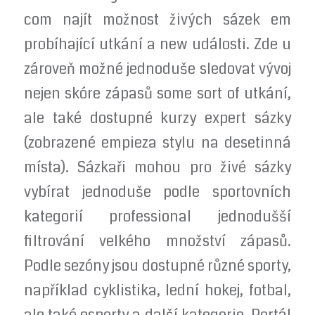
com najít možnost živých sázek em
probíhající utkání a new události. Zde u
zároveň možné jednoduše sledovat vývoj
nejen skóre zápasů some sort of utkání,
ale také dostupné kurzy expert sázky
(zobrazené empieza stylu na desetinná
místa). Sázkaři mohou pro živé sázky
vybírat jednoduše podle sportovních
kategorií professional jednodušší
filtrování velkého množství zápasů.
Podle sezóny jsou dostupné různé sporty,
například cyklistika, lední hokej, fotbal,