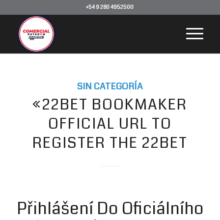
+54 9 280 4952500
SIN CATEGORÍA
«22BET BOOKMAKER
OFFICIAL URL TO
REGISTER THE 22BET
Přihlášení Do Oficiálního