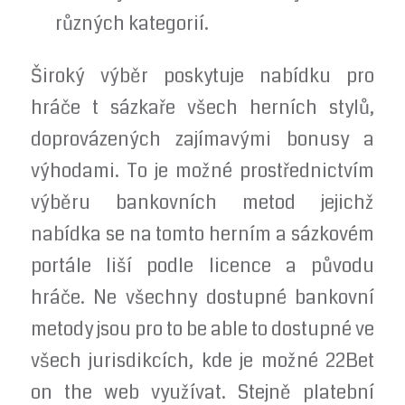
různých kategorií.
Široký výběr poskytuje nabídku pro
hráče t sázkaře všech herních stylů,
doprovázených zajímavými bonusy a
výhodami. To je možné prostřednictvím
výběru bankovních metod jejichž
nabídka se na tomto herním a sázkovém
portále liší podle licence a původu
hráče. Ne všechny dostupné bankovní
metody jsou pro to be able to dostupné ve
všech jurisdikcích, kde je možné 22Bet
on the web využívat. Stejně platební