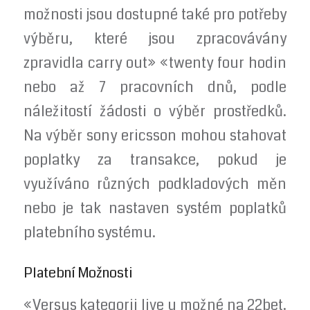
možnosti jsou dostupné také pro potřeby
výběru, které jsou zpracovávány
zpravidla carry out» «twenty four hodin
nebo až 7 pracovních dnů, podle
náležitostí žádosti o výběr prostředků.
Na výběr sony ericsson mohou stahovat
poplatky za transakce, pokud je
využíváno různých podkladových měn
nebo je tak nastaven systém poplatků
platebního systému.
Platební Možnosti
«Versus kategorii live u možné na 22bet.