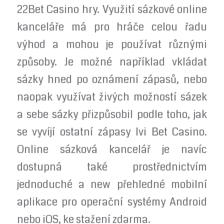
22Bet Casino hry. Využití sázkové online
kanceláře má pro hráče celou řadu
výhod a mohou je používat různými
způsoby. Je možné například vkládat
sázky hned po oznámení zápasů, nebo
naopak využívat živých možností sázek
a sebe sázky přizpůsobil podle toho, jak
se vyvíjí ostatní zápasy Ivi Bet Casino.
Online sázková kancelář je navíc
dostupná také prostřednictvím
jednoduché a new přehledné mobilní
aplikace pro operační systémy Android
nebo iOS, ke stažení zdarma.