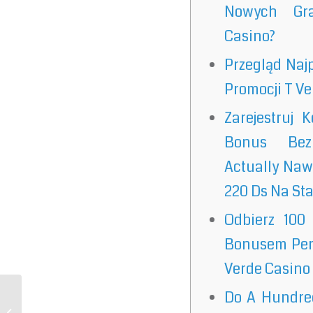
Nowych Gr
Casino?
Przegląd Naj
Promocji T Ve
Zarejestruj 
Bonus Bez
Actually Naw
220 Ds Na Sta
Odbierz 100
Bonusem Per
Verde Casino
Do A Hundred
Топ Онлайн Казино с Демо-