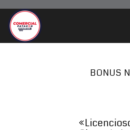
BONUS N
«Licencioso