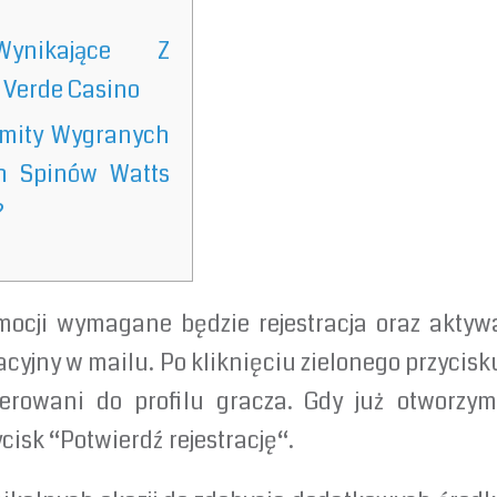
Wynikające Z
 Verde Casino
imity Wygranych
h Spinów Watts
?
ocji wymagane będzie rejestracja oraz aktyw
kacyjny w mailu. Po kliknięciu zielonego przycisk
erowani do profilu gracza. Gdy już otworzym
cisk “Potwierdź rejestrację“.