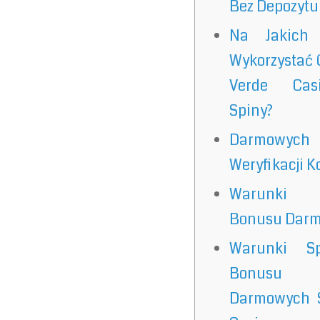
Bez Depozytu
Na Jakich
Wykorzystać 
Verde Cas
Spiny?
Darmowyc
Weryfikacji K
Warunki 
Bonusu Darm
Warunki Sp
Bonusu 
Darmowych 