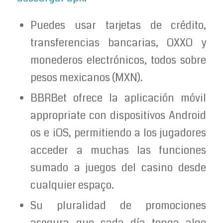
Puedes usar tarjetas de crédito,
transferencias bancarias, OXXO y
monederos electrónicos, todos sobre
pesos mexicanos (MXN).
BBRBet ofrece la aplicación móvil
appropriate con dispositivos Android
os e iOS, permitiendo a los jugadores
acceder a muchas las funciones
sumado a juegos del casino desde
cualquier espaço.
Su pluralidad de promociones