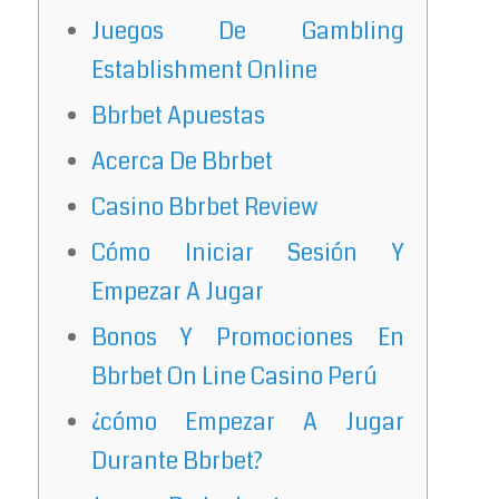
Juegos De Gambling
Establishment Online
Bbrbet Apuestas
Acerca De Bbrbet
Casino Bbrbet Review
Cómo Iniciar Sesión Y
Empezar A Jugar
Bonos Y Promociones En
Bbrbet On Line Casino Perú
¿cómo Empezar A Jugar
Durante Bbrbet?