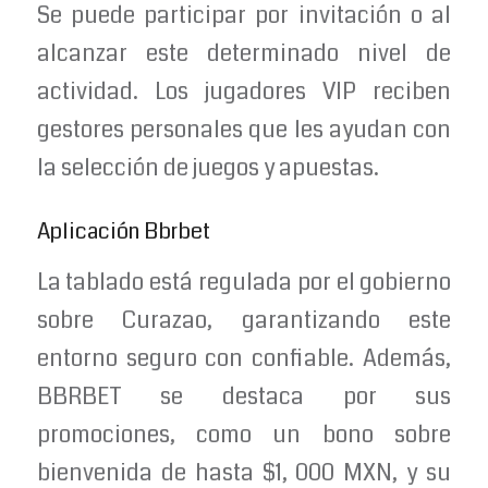
Se puede participar por invitación o al
alcanzar este determinado nivel de
actividad. Los jugadores VIP reciben
gestores personales que les ayudan con
la selección de juegos y apuestas.
Aplicación Bbrbet
La tablado está regulada por el gobierno
sobre Curazao, garantizando este
entorno seguro con confiable. Además,
BBRBET se destaca por sus
promociones, como un bono sobre
bienvenida de hasta $1, 000 MXN, y su