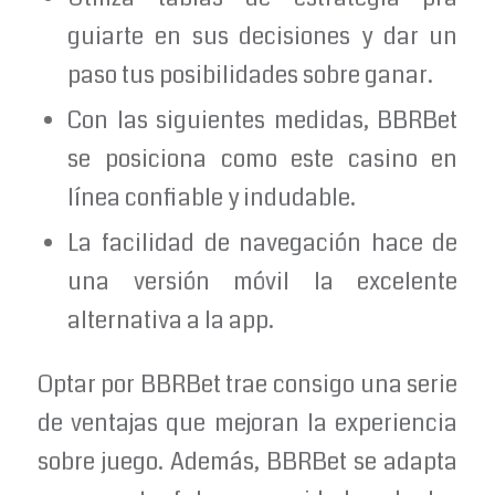
guiarte en sus decisiones y dar un
paso tus posibilidades sobre ganar.
Con las siguientes medidas, BBRBet
se posiciona como este casino en
línea confiable y indudable.
La facilidad de navegación hace de
una versión móvil la excelente
alternativa a la app.
Optar por BBRBet trae consigo una serie
de ventajas que mejoran la experiencia
sobre juego. Además, BBRBet se adapta