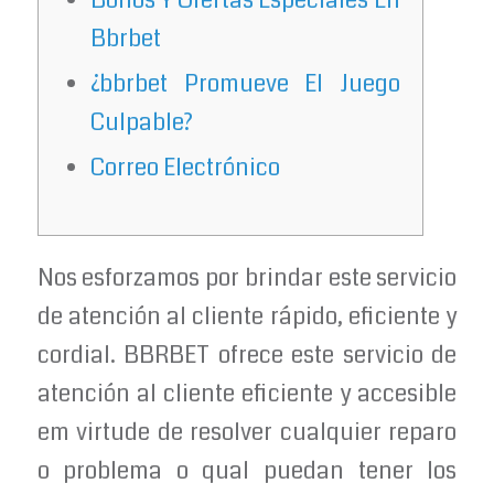
Bonos Y Ofertas Especiales En
Bbrbet
¿bbrbet Promueve El Juego
Culpable?
Correo Electrónico
Nos esforzamos por brindar este servicio
de atención al cliente rápido, eficiente y
cordial. BBRBET ofrece este servicio de
atención al cliente eficiente y accesible
em virtude de resolver cualquier reparo
o problema o qual puedan tener los