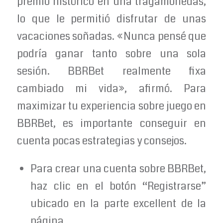
premio histórico en una tragamonedas,
lo que le permitió disfrutar de unas
vacaciones soñadas. «Nunca pensé que
podría ganar tanto sobre una sola
sesión. BBRBet realmente fixa
cambiado mi vida», afirmó. Para
maximizar tu experiencia sobre juego en
BBRBet, es importante conseguir en
cuenta pocas estrategias y consejos.
Para crear una cuenta sobre BBRBet,
haz clic en el botón “Registrarse”
ubicado en la parte excellent de la
página.