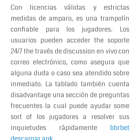
Con licencias válidas y estrictas
medidas de amparo, es una trampolín
confiable para los jugadores. Los
usuarios pueden acceder the soporte
24/7 the través de discussion en vivo con
correo electrónico, como asegura que
alguna duda o caso sea atendido sobre
inmediato. La tablado también cuenta
disadvantage una sección de preguntas
frecuentes la cual puede ayudar some
sort of los jugadores a resolver sus
inquietudes rápidamente
bbrbet
descargar apk
.