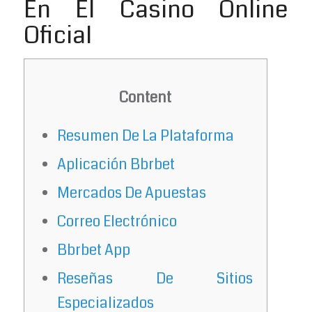
En El Casino Online
Oficial
Content
Resumen De La Plataforma
Aplicación Bbrbet
Mercados De Apuestas
Correo Electrónico
Bbrbet App
Reseñas De Sitios
Especializados