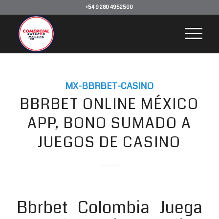
+54 9 280 4952500
MX-BBRBET-CASINO
BBRBET ONLINE MÉXICO
APP, BONO SUMADO A
JUEGOS DE CASINO
Bbrbet Colombia Juega