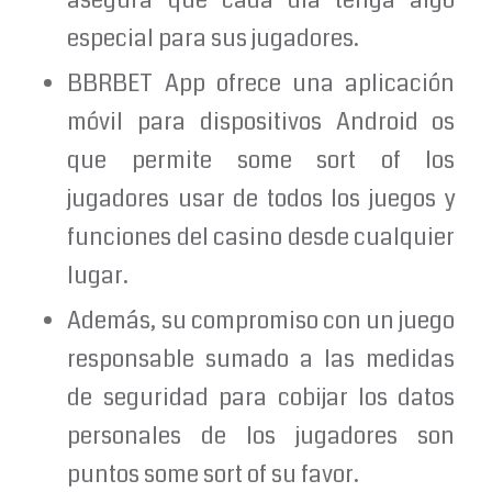
asegura que cada día tenga algo
especial para sus jugadores.
BBRBET App ofrece una aplicación
móvil para dispositivos Android os
que permite some sort of los
jugadores usar de todos los juegos y
funciones del casino desde cualquier
lugar.
Además, su compromiso con un juego
responsable sumado a las medidas
de seguridad para cobijar los datos
personales de los jugadores son
puntos some sort of su favor.