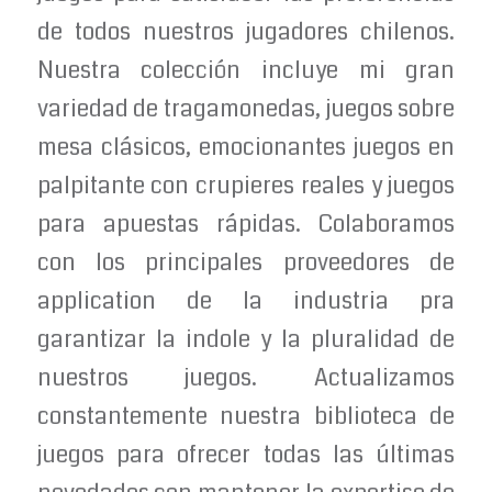
de todos nuestros jugadores chilenos.
Nuestra colección incluye mi gran
variedad de tragamonedas, juegos sobre
mesa clásicos, emocionantes juegos en
palpitante con crupieres reales y juegos
para apuestas rápidas. Colaboramos
con los principales proveedores de
application de la industria pra
garantizar la indole y la pluralidad de
nuestros juegos. Actualizamos
constantemente nuestra biblioteca de
juegos para ofrecer todas las últimas