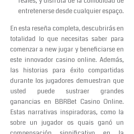
reales, y disfruta de la comodidad de
entretenerse desde cualquier espaço.
En esta reseña completa, descubrirás en
totalidad lo que necesitas saber para
comenzar a new jugar y beneficiarse en
este innovador casino online. Además,
las historias para éxito compartidas
durante los jugadores demuestran que
usted puede sustraer grandes
ganancias en BBRBet Casino Online.
Estas narrativas inspiradoras, como la
sobre un jugador os quais ganó un
compensación significativo en la