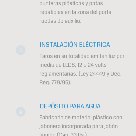
punteras plásticas y patas
rebatibles en la zona del porta
ruedas de auxilio.
INSTALACIÓN ELÉCTRICA
Faros en su totalidad emiten luz por
medio de LEDS, 12 o 24 volts
reglamentarias, (Ley 24449 y Dec.
Reg. 779/95).
DEPÓSITO PARA AGUA
Fabricado de material plástico con
jabonera incorporada para jabón
líquido (Cap. 33 lts.).