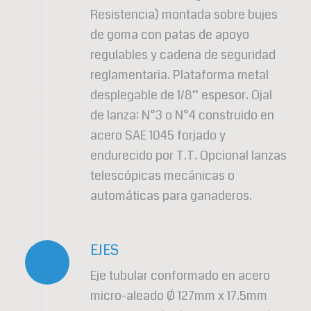
Resistencia) montada sobre bujes
de goma con patas de apoyo
regulables y cadena de seguridad
reglamentaria. Plataforma metal
desplegable de 1/8” espesor. Ojal
de lanza: N°3 o N°4 construido en
acero SAE 1045 forjado y
endurecido por T.T. Opcional lanzas
telescópicas mecánicas o
automáticas para ganaderos.
EJES
Eje tubular conformado en acero
micro-aleado Ø 127mm x 17.5mm