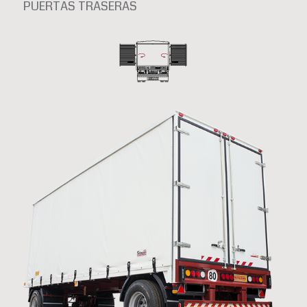
PUERTAS TRASERAS
Libro sin
trampa