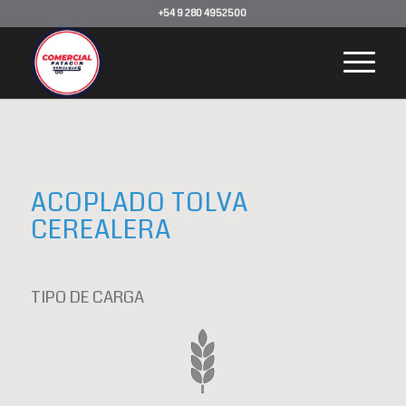
+54 9 280 4952500
ACOPLADO TOLVA
CEREALERA
TIPO DE CARGA
Cereal