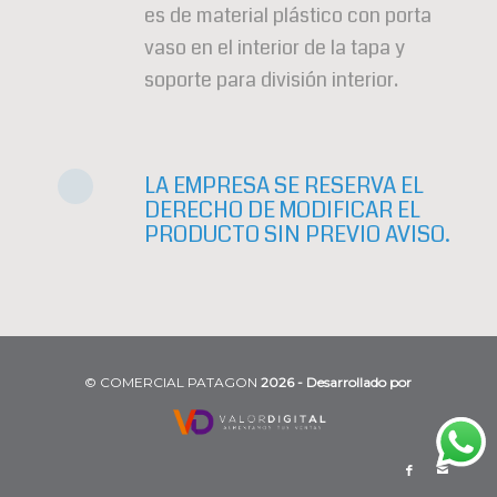
es de material plástico con porta
vaso en el interior de la tapa y
soporte para división interior.
LA EMPRESA SE RESERVA EL
DERECHO DE MODIFICAR EL
PRODUCTO SIN PREVIO AVISO.
©️ COMERCIAL PATAGON
2026 - Desarrollado por