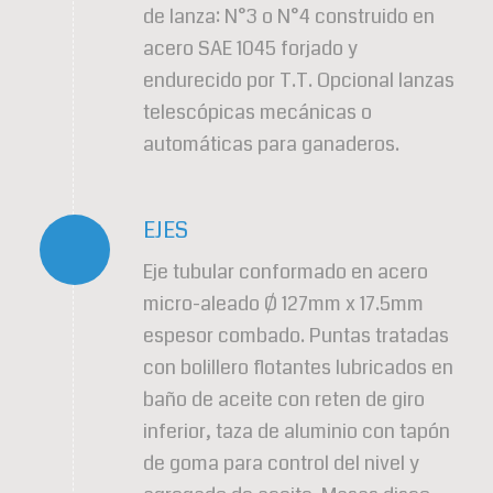
de lanza: N°3 o N°4 construido en
acero SAE 1045 forjado y
endurecido por T.T. Opcional lanzas
telescópicas mecánicas o
automáticas para ganaderos.
EJES
Eje tubular conformado en acero
micro-aleado Ø 127mm x 17.5mm
espesor combado. Puntas tratadas
con bolillero flotantes lubricados en
baño de aceite con reten de giro
inferior, taza de aluminio con tapón
de goma para control del nivel y