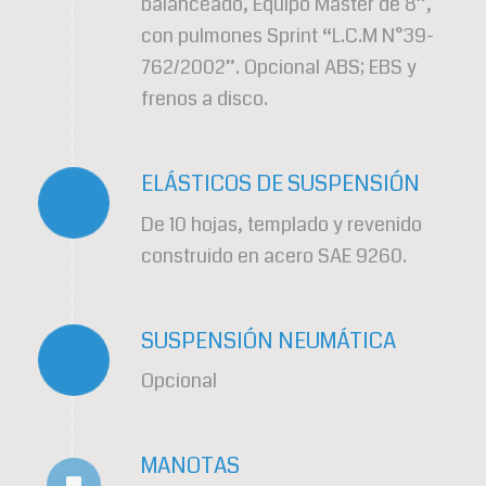
balanceado, Equipo Master de 8”,
con pulmones Sprint “L.C.M N°39-
762/2002”. Opcional ABS; EBS y
frenos a disco.
ELÁSTICOS DE SUSPENSIÓN
De 10 hojas, templado y revenido
construido en acero SAE 9260.
SUSPENSIÓN NEUMÁTICA
Opcional
MANOTAS